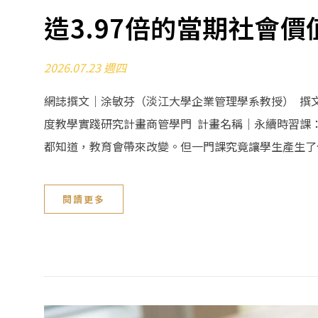
造3.97倍的當期社會價
2026.07.23 週四
網誌撰文｜涂敏芬（淡江大學企業管理學系教授） 撰文
度教學實踐研究計畫商管學門 計畫名稱｜永續時習課：
都知道，教育會帶來改變。但一門課究竟讓學生產生了什
閱讀更多