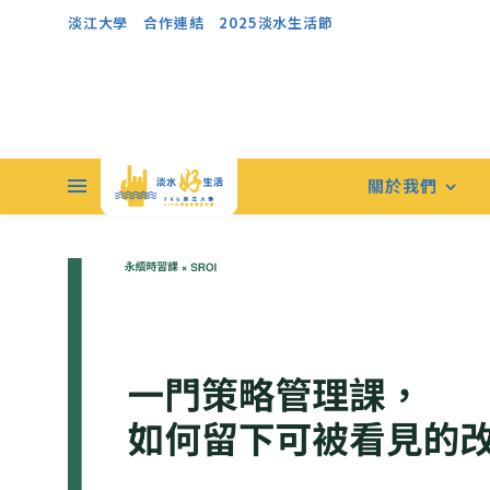
淡江大學
合作連結
2025淡水生活節
關於我們
永續時習，看見