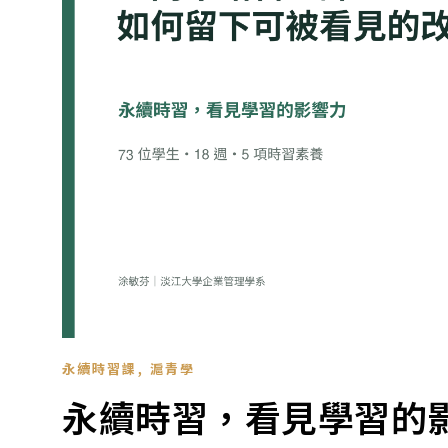
,
永續時習課
滬青學
永續時習，看見學習的