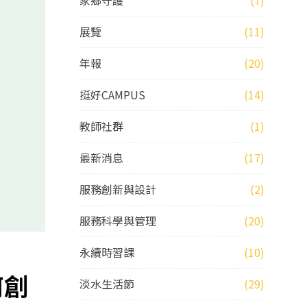
家鄉守護
(7)
展覽
(11)
年報
(20)
挺好CAMPUS
(14)
教師社群
(1)
最新消息
(17)
服務創新與設計
(2)
服務科學與管理
(20)
永續時習課
(10)
何創
淡水生活節
(29)