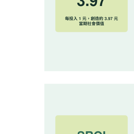
.97倍的當期社會價值？
2026.07.23 週四