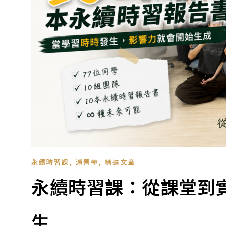
,
,
永續時習課
滬青學
精選文章
永續時習課：從課堂到
生