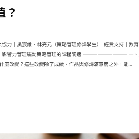
值？
協力｜吳宸維、林亮元（策略管理修課學生） 經費支持｜教育部 
影響力管理驅動策略管理的課程調適 ————————— 一、
麼改變？這些改變除了成績、作品與修課滿意度之外，能...