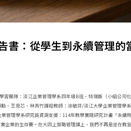
報告書：從學生到永續管理的
2026.1學習團隊：淡江企業管理學系四年級B班，特瑞斯（小組公司
勳、王恩芯、林芮竹課程教師：涂敏芬/淡江大學企業管理學
企業管理學系研究員資源支援：114年教學實踐研究計畫「永續
真實企業的生存賽。在大四上策略管理課上，我們不再是坐在教