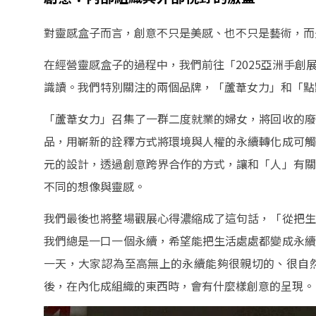
對靈感盒子而言，創意不只是美感、也不只是藝術，而
在經營靈感盒子的過程中，我們前往「2025亞洲手
識讀。我們特別關注的兩個品牌，「蘆葦女力」和「點
「蘆葦女力」召集了一群二度就業的婦女，將回收的廢
品，用嶄新的詮釋方式將環境與人權的永續轉化成可觸
元的設計，透過創意跨界合作的方式，讓和「人」有關
不同的想像與靈感。
我們最後也將整場觀展心得濃縮成了這句話，「從把生
我們總是一口一個永續，希望能把生活處處都變成永續
一天，大家認為至高無上的永續能夠很親切的、很自
後，在內化成組織的東西時，會有什麼樣創意的呈現。