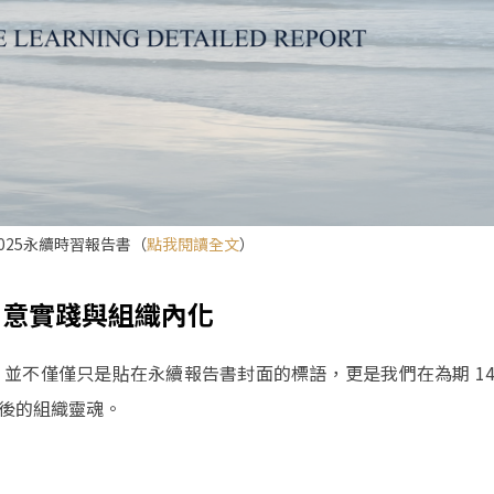
025永續時習報告書（
點我閱讀全文
）
創意實踐與組織內化
並不僅僅只是貼在永續報告書封面的標語，更是我們在為期 1
過後的組織靈魂。