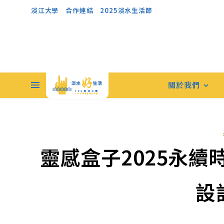
淡江大學
合作連結
2025淡水生活節
關於我們
靈感盒子2025永
設