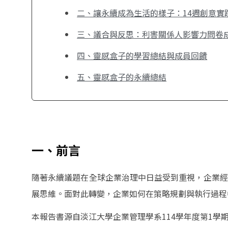
二、讓永續成為生活的樣子：14週創意實
三、議合與反思：利害關係人影響力問卷
四、靈感盒子的學習總結與成員回饋
五、靈感盒子的永續總結
一、前言
隨著永續議題在全球企業治理中日益受到重視，企業經
展思維。面對此轉變，企業如何在策略規劃與執行過程
本報告書源自淡江大學企業管理學系114學年度第1