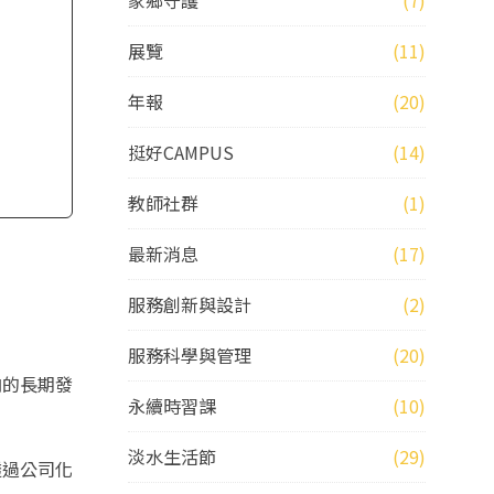
家鄉守護
(7)
展覽
(11)
年報
(20)
挺好CAMPUS
(14)
教師社群
(1)
最新消息
(17)
服務創新與設計
(2)
服務科學與管理
(20)
向的長期發
永續時習課
(10)
淡水生活節
(29)
透過公司化