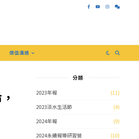
價值溝通
分類
命，
2023年報
(11)
2023淡水生活節
(4)
2024年報
(9)
2024永續報導研習營
(10)