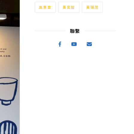
高憲章
黃奕智
黃瑞茂
聯繫