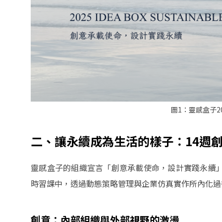
圖1：靈感盒子2
二、讓永續成為生活的樣子：14週
靈感盒子的組織宣言「創意承載使命，設計實踐永續」
時習課中，透過動態策略管理與企業仿真實作所內化
創意：內部組織與外部視野的激盪