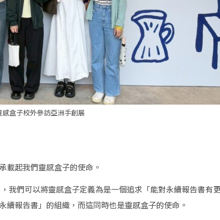
靈感盒子校外參訪亞洲手創展
承載起我們靈感盒子的使命。
的」，我們可以將靈感盒子定義為是一個追求「能對永續報告書有
永續報告書」的組織，而這同時也是靈感盒子的使命。