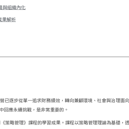
踐與組織內化
成果解析
營已逐步從單一追求財務績效，轉向兼顧環境、社會與治理面
中回應永續挑戰，是非常重要的。
學期《策略管理》課程的學習成果。課程以策略管理理論為基礎，