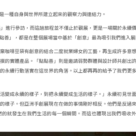
是一種自身與世界所建立起來的觀察力與連結力。
創展」進行參訪，而這趟旅程並不僅止於觀展，更是一場關於永續
點善」，都是在整個展場當中基於「創意」最為吸引我們進入展
棄咖啡豆袋有創意的結合二度就業婦女的工藝，再生成許多意
摸的實體產品。「點點善」則是邀請弱勢群體與設計師共創出
的永續行動落實在這世界的角落。以上都再再的給予了我們更
活變成永續的樣子，到把永續變成生活的樣子。」永續初見世
的樣子。但亞洲手創展現在在做的事情剛好相反。他們是反過
然的就發生在我們生活的每一個瞬間。而這也體現出我們吸收