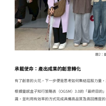
圖2：
承載使命：產出成果的創意轉化
有了創意的火花，下一步便是思考如何集結這股力量，
根據靈感盒子知行策略表（OGSM）3.0的「最終目
識，並利用有效率的方式完成具備高品質及高回應度的