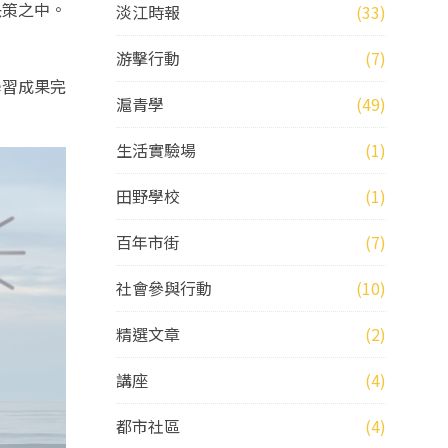
決策之中。
淡江時報
(33)
游擊行動
(7)
學習成果完
滬青學
(49)
生活實驗場
(1)
田野學校
(1)
百年市街
(7)
社會參與行動
(10)
精選文章
(2)
講座
(4)
都市社區
(4)