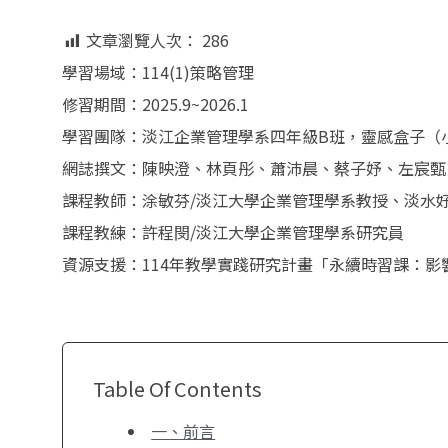
文章瀏覽人次：
286
學習場域：114(1)策略管理
修習期間：2025.9~2026.1
學習團隊：淡江企業管理學系四年級B班，靈感盒子（
網誌撰文：陳映澄、林頁彤、蕭沛晨、蔡子妤、左宸甄
課程教師：涂敏芬/淡江大學企業管理學系教授、淡水
課程教練：許程閔/淡江大學企業管理學系研究員
資源支援：114年教學實踐研究計畫「永續時習課：
Table Of Contents
一、前言