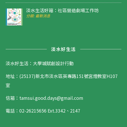
淡水生活好箱：社區營造劇場工作坊
分類: 最新消息
淡水好生活
淡水好生活：大學城賦創設計行動
地址：(25137)新北市淡水區英專路151號宮燈教室H107
室
信箱：tamsui.good.days@gmail.com
電話：02-26215656
Ext.3342、2147