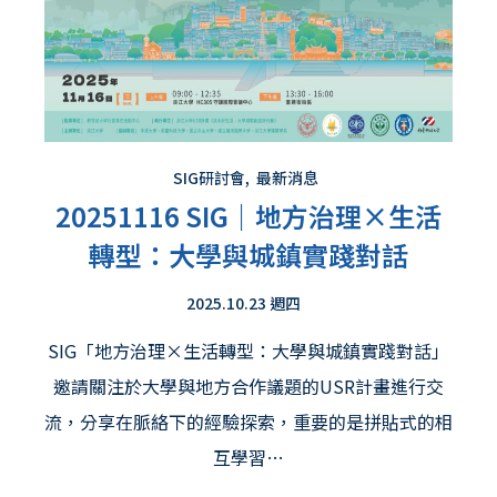
SIG研討會
,
最新消息
20251116 SIG｜地方治理×生活
轉型：大學與城鎮實踐對話
2025.10.23 週四
SIG「地方治理×生活轉型：大學與城鎮實踐對話」
邀請關注於大學與地方合作議題的USR計畫進行交
流，分享在脈絡下的經驗探索，重要的是拼貼式的相
互學習…