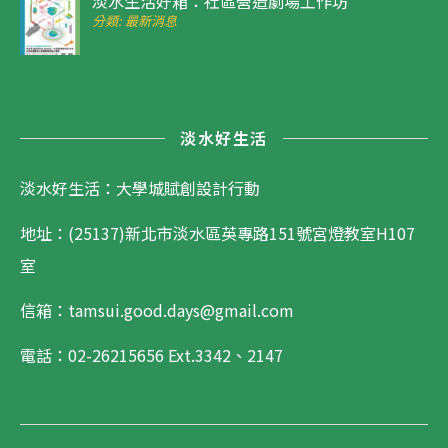
淡水生活好箱：社區營造劇場工作坊
分類: 最新消息
淡水好生活
淡水好生活：大學城賦創設計行動
地址：(25137)新北市淡水區英專路151號宮燈教室H107
室
信箱：tamsui.good.days@gmail.com
電話：02-26215656
Ext.3342、2147