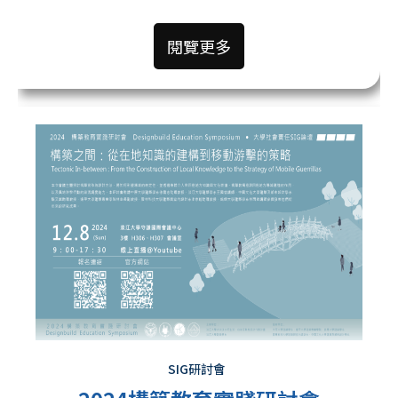
閱覽更多
SIG研討會