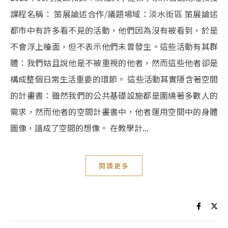
課程名稱： 策展論述合作/議題場域：淡水街區 策展論述
都市中有許多看不見的活動，他們因為沒有被看到，於是
不會浮上檯面，但不表示他們未曾發生。這些活動有其群
體：我們姑且說他是不被重視的他者，然而這些他者卻是
構成整個日常生活重要的環節。 這些活動其實隱含著空間
的計畫書：雖然我們的公共基礎設施都是圍繞著多數人的
需求，然而他者的空間計畫書中，他者運用空間中的身體
圖像，譜成了空間的想像。 在教學計...
閱讀更多