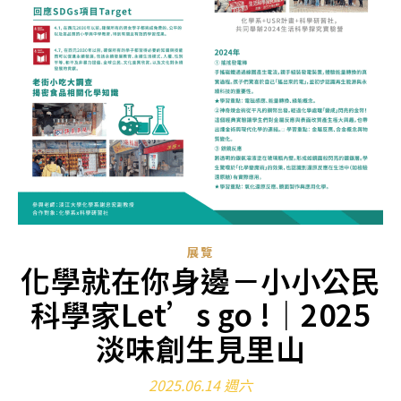
展覽
化學就在你身邊－小小公民
科學家Let’s go !｜2025
淡味創生見里山
2025.06.14 週六