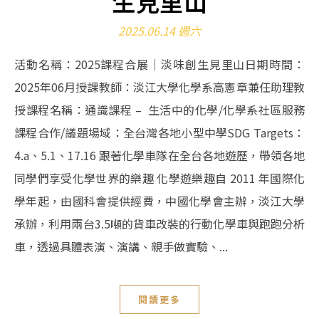
生見里山
2025.06.14 週六
活動名稱：2025課程合展｜淡味創生見里山日期時間：
2025年06月授課教師：淡江大學化學系高憲章兼任助理教
授課程名稱：通識課程 – 生活中的化學/化學系社區服務
課程合作/議題場域：全台灣各地小型中學SDG Targets：
4.a、5.1、17.16 跟著化學車隊在全台各地遊歷，帶領各地
同學們享受化學世界的樂趣 化學遊樂趣自 2011 年國際化
學年起，由國科會提供經費，中國化學會主辦，淡江大學
承辦，利用兩台3.5噸的貨車改裝的行動化學車與跑跑分析
車，透過具體表演、演講、親手做實驗、...
閱讀更多