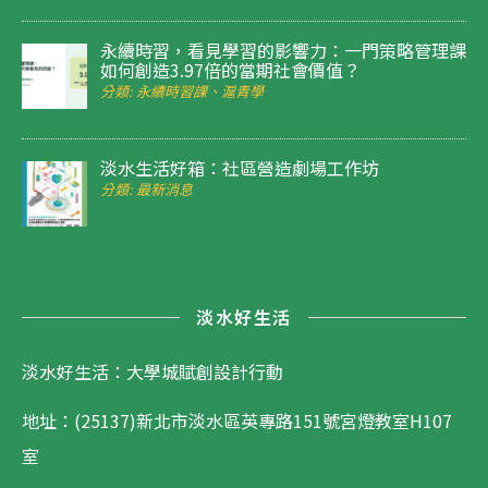
永續時習，看見學習的影響力：一門策略管理課
如何創造3.97倍的當期社會價值？
分類: 永續時習課、滬青學
淡水生活好箱：社區營造劇場工作坊
分類: 最新消息
淡水好生活
淡水好生活：大學城賦創設計行動
地址：(25137)新北市淡水區英專路151號宮燈教室H107
室