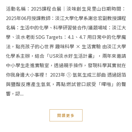
活動名稱：2025課程合展｜淡味創生見里山日期時間：
2025年06月授課教師：淡江大學化學系謝忠宏副教授課程
名稱：生活中的化學、科學研習營合作/議題場域：淡江大
學、淡水老街SDG Targets：4.1、4.7 用日常中的化學魔
法，點亮孩子的心世界 趣味科學 × 生活實驗 由淡江大學
化學系主辦，結合「USR淡水好生活計畫」，兩年來邀請
中小學生走進實驗室，透過親手操作，發現科學其實就在
你我身邊大小事裡！ 2023年 ① 氫氣生成三部曲 透過鋁箔
與鹽酸反應產生氫氣，再點燃試管口感受「嗶啪」的聲
響，認...
閱讀更多