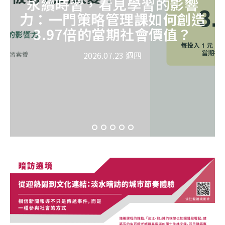
永續時習，看見學習的影響
力：一門策略管理課如何創造
3.97倍的當期社會價值？
2026.07.23 週四