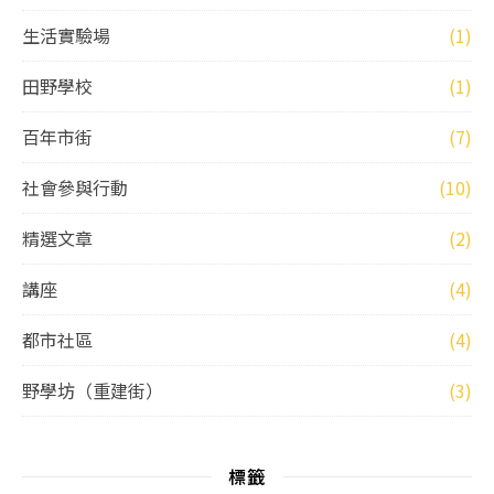
生活實驗場
(1)
田野學校
(1)
百年市街
(7)
社會參與行動
(10)
精選文章
(2)
講座
(4)
都市社區
(4)
野學坊（重建街）
(3)
標籤