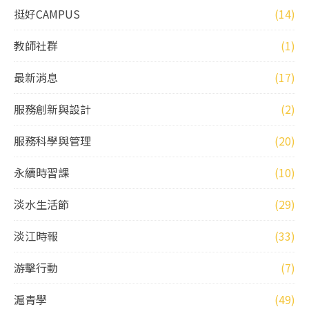
挺好CAMPUS
(14)
教師社群
(1)
最新消息
(17)
服務創新與設計
(2)
服務科學與管理
(20)
永續時習課
(10)
淡水生活節
(29)
淡江時報
(33)
游擊行動
(7)
滬青學
(49)