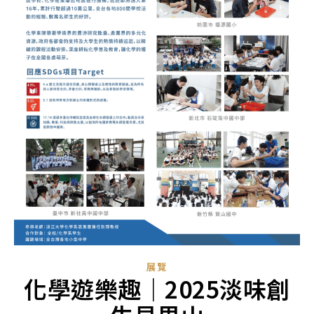
展覽
化學遊樂趣｜2025淡味創