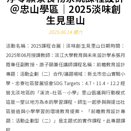
＠忠山學區｜2025淡味創
生見里山
2025.06.14 週六
活動名稱：2025課程合展｜淡味創生見里山日期時間：
2025年06月授課教師：淡江大學教育與未來設計學系張月
霞專任副教授、游子頤兼任講師課程名稱：前瞻教育設計
專題：活動企劃（二）合作/議題場域：新北市忠山實驗小
學、忠寮社區發展協會SDG Targets：4.7，11.4，12.2 經
營北淡地區的「溪流–社區—小學」里山倡議與行動模式
這是一堂以地方為本的學習課程，師生一起參與與提出社
區營造與小學學習的環境教育提案。 「前瞻教育設計專
題：活動企劃型（二）」是主題式的實作課程。此專題課
程...