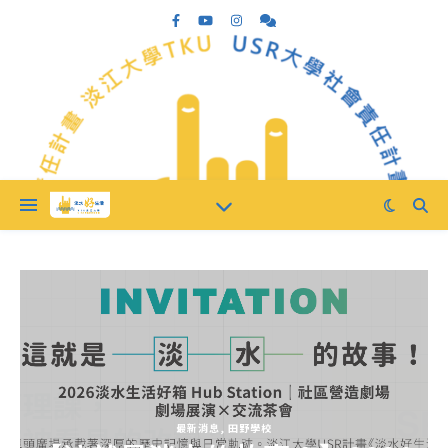
最新消息
,
田野學校