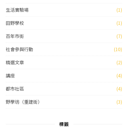
生活實驗場
(1)
田野學校
(1)
百年市街
(7)
社會參與行動
(10)
精選文章
(2)
講座
(4)
都市社區
(4)
野學坊（重建街）
(3)
標籤