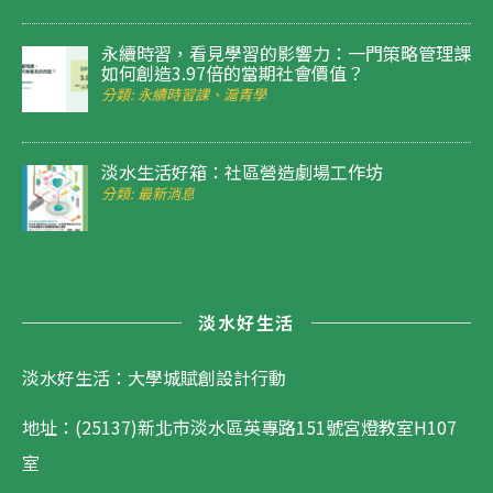
永續時習，看見學習的影響力：一門策略管理課
如何創造3.97倍的當期社會價值？
分類: 永續時習課、滬青學
淡水生活好箱：社區營造劇場工作坊
分類: 最新消息
淡水好生活
淡水好生活：大學城賦創設計行動
地址：(25137)新北市淡水區英專路151號宮燈教室H107
室