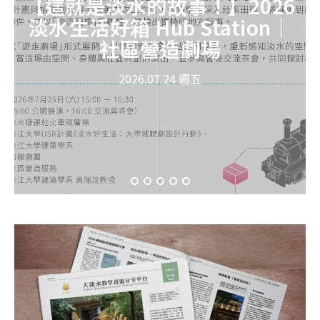
【這就是淡水的故事！】2026
淡水生活好箱 Hub Station｜
社區營造劇場
2026.07.24 週五