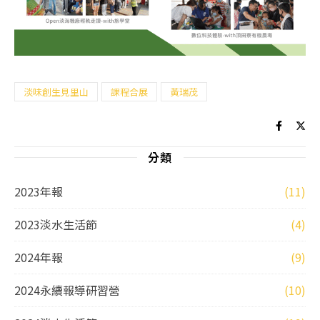
淡味創生見里山
課程合展
黃瑞茂
分類
2023年報
(11)
2023淡水生活節
(4)
2024年報
(9)
2024永續報導研習營
(10)