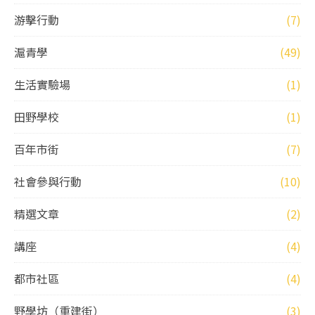
游擊行動
(7)
滬青學
(49)
生活實驗場
(1)
田野學校
(1)
百年市街
(7)
社會參與行動
(10)
精選文章
(2)
講座
(4)
都市社區
(4)
野學坊（重建街）
(3)