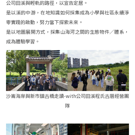
公司田溪與輕軌的路徑，以宣告定居。
是以溪的中游，在地知識如何採集成為小學與社區永續淨
零實踐的啟動，努力當下探索未來。
是以地圖展開方式，採集山海河之間的生態物件／體系，
成為體驗學習。
沙崙海岸與新市鎮古橋走讀-with公司田溪程氏古厝經營團
隊