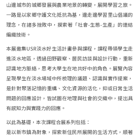
山邊城市的城鄉發展與農業地景的轉變，展開學習之旅。
一路是以家鄉守護文化抵抗為基，邊走邊學習里山倡議的
理念，在諸多挫敗中，摸索著「社會-生態-生產」的連結
編織技術。
本展邀集USR淡水好生活計畫參與課程，課程帶領學生走
進淡水地區，透過田野觀察、居民訪談與設計行動，重新
認識地方脈絡，思考大學生在地共好中的角色。展覽內容
呈現學生在淡水場域中所梳理的議題、認識與實作提案，
是針對聚落記憶的重構、文化資源的活化，抑或日常生活
問題的回應設計，皆試圖在地理與社會的交織中，提出具
有感知力與實踐力的回應。
以此為基礎，本次課程合展系列包括：
是以新市鎮為對象，探索新住民所展開的生活方式，順著