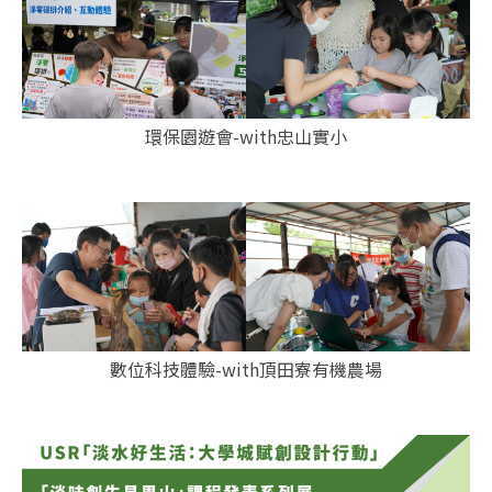
環保園遊會-with忠山實小
數位科技體驗-with頂田寮有機農場