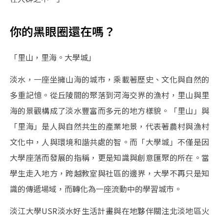
你的黑眼圈還在嗎？
「里山，里海。大學城」
淡水，一座坐擁山海的城市，乘載著歷史、文化與自然的
多重記憶。從丘陵間的聚落到河海交界的漁村，里山與里
海的景觀構成了淡水豐富而多元的地方樣貌。「里山」與
「里海」是人與自然共生的產業地景，代表著農村與漁村
文化中，人與環境和諧共處的智。而「大學城」不僅是因
大學座落而發展的指稱，更是知識與創意匯聚的所在。當
學生走入地方，跨越教室與社區的邊界，大學不再只是知
識的傳遞場域，而轉化為一座流動中的學習城市。
淡江大學USR淡水好生活計畫與在地夥伴關注北淡地區火