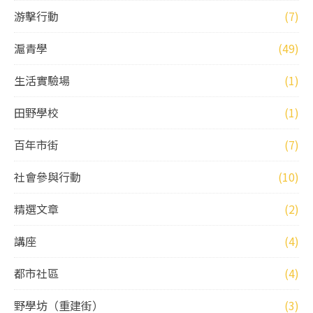
游擊行動
(7)
滬青學
(49)
生活實驗場
(1)
田野學校
(1)
百年市街
(7)
社會參與行動
(10)
精選文章
(2)
講座
(4)
都市社區
(4)
野學坊（重建街）
(3)