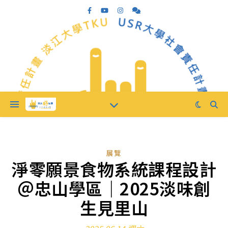
展覽
淨零願景食物系統課程設計
＠忠山學區｜2025淡味創
生見里山