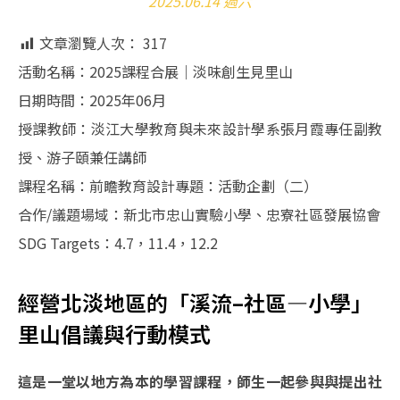
2025.06.14 週六
文章瀏覽人次：
317
活動名稱：2025課程合展｜淡味創生見里山
日期時間：2025年06月
授課教師：淡江大學教育與未來設計學系張月霞專任副教
授、游子頤兼任講師
課程名稱：前瞻教育設計專題：活動企劃（二）
合作/議題場域：新北市忠山實驗小學、忠寮社區發展協會
SDG Targets：4.7，11.4，12.2
經營北淡地區的「溪流–社區—小學」
里山倡議與行動模式
這是一堂以地方為本的學習課程，師生一起參與與提出社