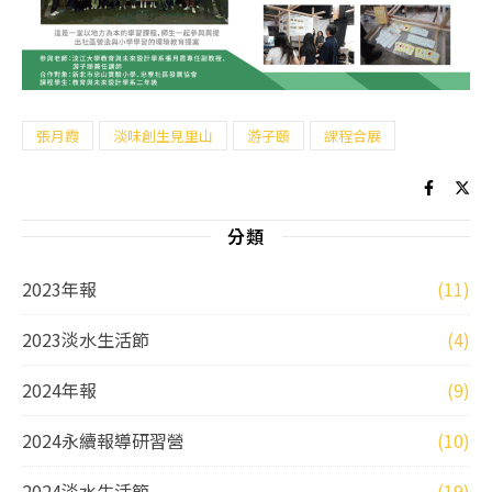
張月霞
淡味創生見里山
游子頤
課程合展
分類
2023年報
(11)
2023淡水生活節
(4)
2024年報
(9)
2024永續報導研習營
(10)
2024淡水生活節
(19)