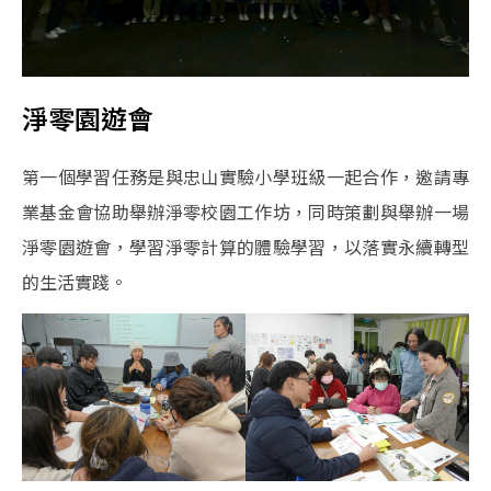
淨零園遊會
第一個學習任務是與忠山實驗小學班級一起合作，邀請專
業基金會協助舉辦淨零校園工作坊，同時策劃與舉辦一場
淨零園遊會，學習淨零計算的體驗學習，以落實永續轉型
的生活實踐。