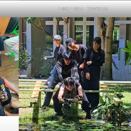
生態池上搭建之「精靈彩虹橋」