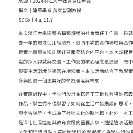
來源｜2024淡江大學社會責任年報
撰文｜建築學系 黃奕智副教授
SDGs｜4.a, 11.7
本次淡江大學建築系構築課程的社會責任工作營，是延
去一年的場域使用經驗外，還將本次的實作場域與合作
個實地將專業知能與社區服務結合的平台。本次課程旨
識的深入認識與交流。工作營的核心理念是通過「做中
觀察生活環境並學習在地知識。本次活動結合了教學實
參與創造一個更美好的學習環境與未來。
在實踐過程中，學生們設計並搭建了三個具有特殊意義
作品，學生們不僅學習了如何從生活中發展設計思考，
與學習場所，也成為了社區文化的新地標。此外，本工
是深化社區連結與教育實踐的重要步驟。通過這次活動
文化和環境資源。這種跨學科的學習模式為學生們的