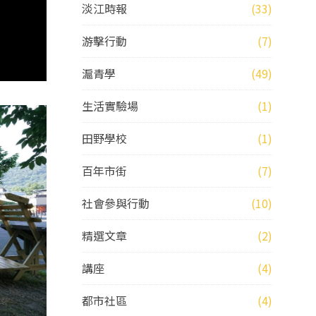
淡江時報
(33)
游擊行動
(7)
滬青學
(49)
生活實驗場
(1)
田野學校
(1)
百年市街
(7)
社會參與行動
(10)
精選文章
(2)
講座
(4)
都市社區
(4)