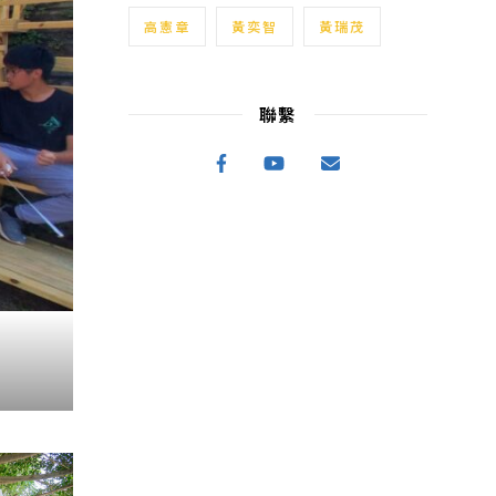
高憲章
黃奕智
黃瑞茂
聯繫