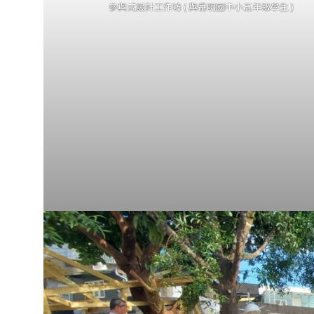
參與式設計工作坊 ( 與岳明國中小五年級學生 )