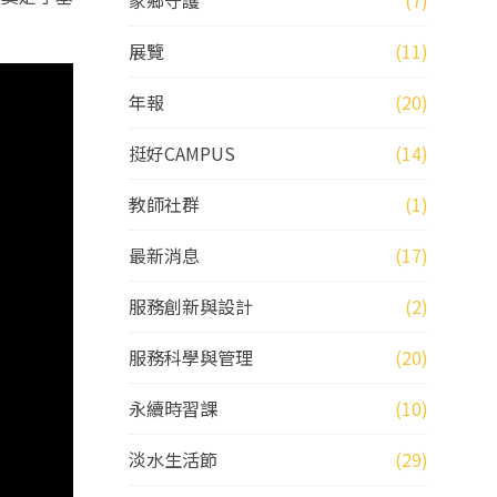
家鄉守護
(7)
展覽
(11)
年報
(20)
挺好CAMPUS
(14)
教師社群
(1)
最新消息
(17)
服務創新與設計
(2)
服務科學與管理
(20)
永續時習課
(10)
淡水生活節
(29)