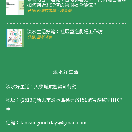
如何創造3.97倍的當期社會價值？
分類: 永續時習課、滬青學
淡水生活好箱：社區營造劇場工作坊
分類: 最新消息
淡水好生活
淡水好生活：大學城賦創設計行動
地址：(25137)新北市淡水區英專路151號宮燈教室H107
室
信箱：tamsui.good.days@gmail.com