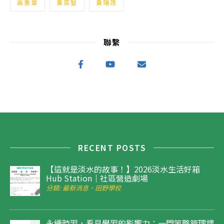
高憲章
黃奕智
黃瑞茂
聯繫
RECENT POSTS
【這就是淡水的故事！】2026淡水生活好箱
Hub Station｜社區營造劇場
分類: 最新消息、田野學校
永續時習，看見學習的影響力：一門策略管理課