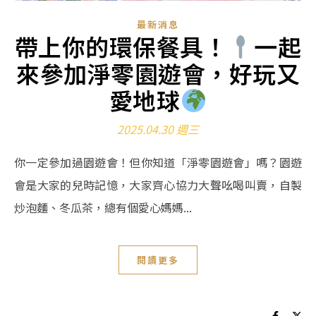
最新消息
帶上你的環保餐具！
一起
來參加淨零園遊會，好玩又
愛地球
2025.04.30 週三
你一定參加過園遊會！但你知道「淨零園遊會」嗎？園遊
會是大家的兒時記憶，大家齊心協力大聲吆喝叫賣，自製
炒泡麵、冬瓜茶，總有個愛心媽媽...
閱讀更多