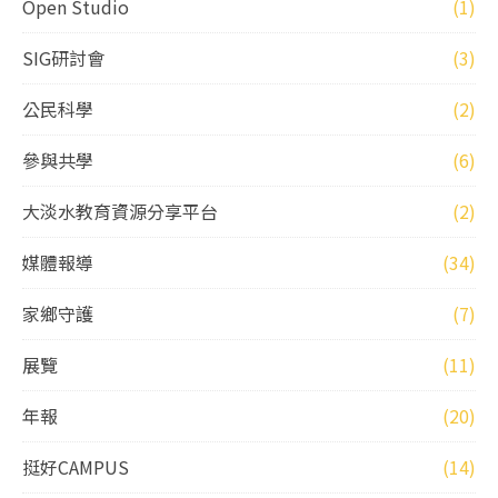
Open Studio
(1)
SIG研討會
(3)
公民科學
(2)
參與共學
(6)
大淡水教育資源分享平台
(2)
媒體報導
(34)
家鄉守護
(7)
展覽
(11)
年報
(20)
挺好CAMPUS
(14)