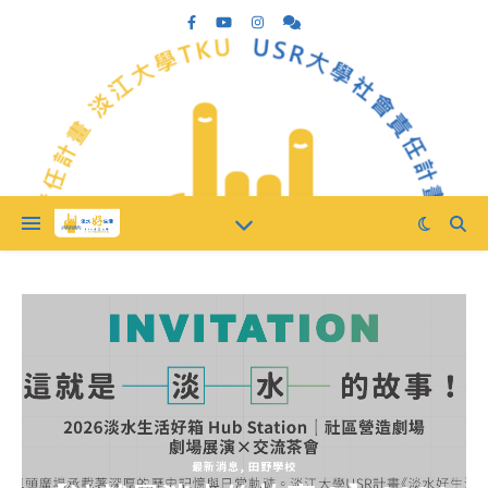
最新消息
,
田野學校