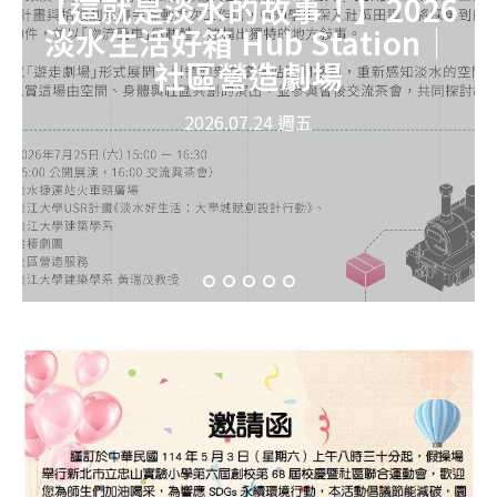
【這就是淡水的故事！】2026
淡水生活好箱 Hub Station｜
社區營造劇場
2026.07.24 週五