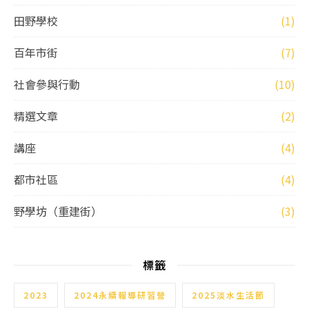
田野學校
(1)
百年市街
(7)
社會參與行動
(10)
精選文章
(2)
講座
(4)
都市社區
(4)
野學坊（重建街）
(3)
標籤
2023
2024永續報導研習營
2025淡水生活節