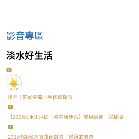
影音專區
淡水好生活
還神｜莊武男龍山寺修復採訪
【2025淡水生活節：淡味拾棲蒔】成果總覽｜完整版
2025構築教育實踐研討會｜構築的航道