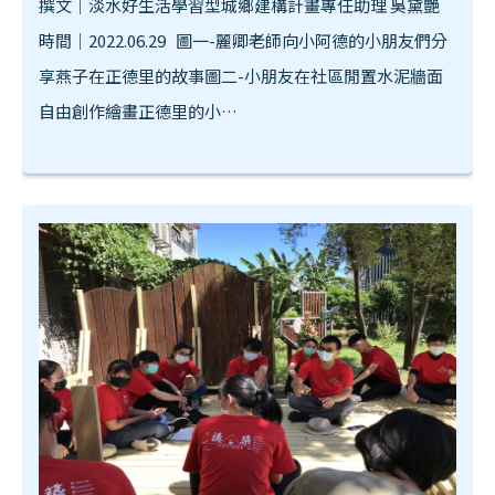
撰文｜淡水好生活學習型城鄉建構計畫專任助理 吳黛艷
時間｜2022.06.29 圖一-麗卿老師向小阿德的小朋友們分
享燕子在正德里的故事圖二-小朋友在社區閒置水泥牆面
自由創作繪畫正德里的小…