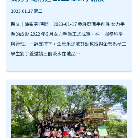
2023.01.17 週二
撰文｜涂敏芬 時間｜2023-01-17 參展亞洲手創展 女力手
滬的成形 2022 年6 月女力手滬正式成軍，在「服務科學
與管理」一課支持下，企管系涂敏芬副教授與企管系碩二
學生劉宇萱邀請三個淡水在地品…