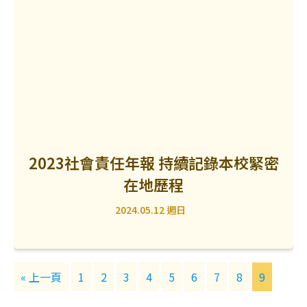
2023社會責任年報 持續記錄本校緊密
在地歷程
2024.05.12 週日
« 上一頁
1
2
3
4
5
6
7
8
9