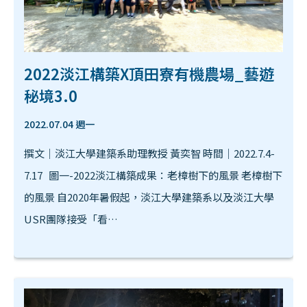
2022淡江構築X頂田寮有機農場_藝遊
秘境3.0
2022.07.04 週一
撰文｜淡江大學建築系助理教授 黃奕智 時間｜2022.7.4-
7.17 圖一-2022淡江構築成果：老樟樹下的風景 老樟樹下
的風景 自2020年暑假起，淡江大學建築系以及淡江大學
USR團隊接受「看…