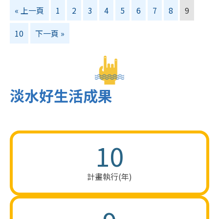
« 上一頁
1
2
3
4
5
6
7
8
9
10
下一頁 »
淡水好生活成果
10
計畫​執​行(年)