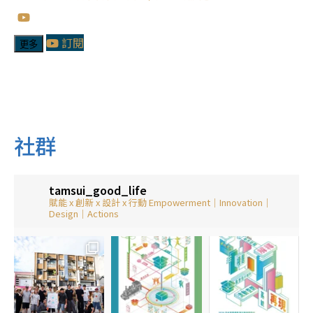
訂閱
更多
社群
tamsui_good_life
賦能 x 創新 x 設計 x 行動
Empowerment｜Innovation｜
Design｜Actions