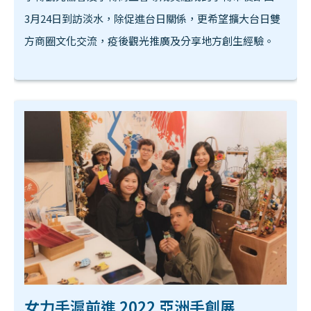
3月24日到訪淡水，除促進台日關係，更希望擴大台日雙
方商圈文化交流，疫後觀光推廣及分享地方創生經驗。
女力手滬前進 2022 亞洲手創展