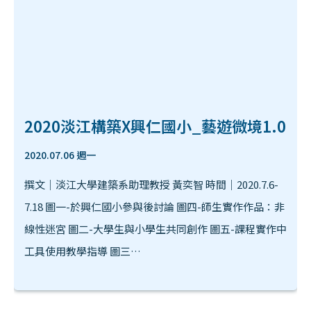
2020淡江構築X興仁國小_藝遊微境1.0
2020.07.06 週一
撰文｜淡江大學建築系助理教授 黃奕智 時間｜2020.7.6-
7.18 圖一-於興仁國小參與後討論 圖四-師生實作作品：非
線性迷宮 圖二-大學生與小學生共同創作 圖五-課程實作中
工具使用教學指導 圖三…