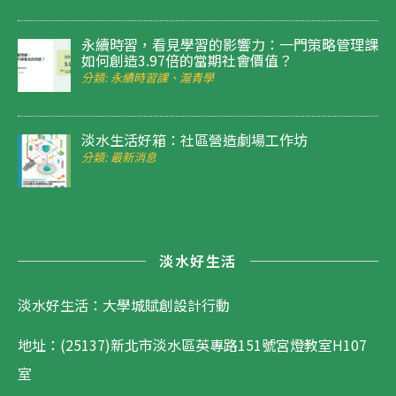
永續時習，看見學習的影響力：一門策略管理課
如何創造3.97倍的當期社會價值？
分類: 永續時習課、滬青學
淡水生活好箱：社區營造劇場工作坊
分類: 最新消息
淡水好生活
淡水好生活：大學城賦創設計行動
地址：(25137)新北市淡水區英專路151號宮燈教室H107
室