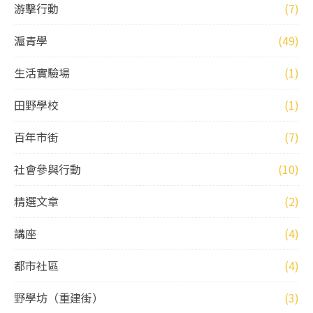
游擊行動
(7)
滬青學
(49)
生活實驗場
(1)
田野學校
(1)
百年市街
(7)
社會參與行動
(10)
精選文章
(2)
講座
(4)
都市社區
(4)
野學坊（重建街）
(3)