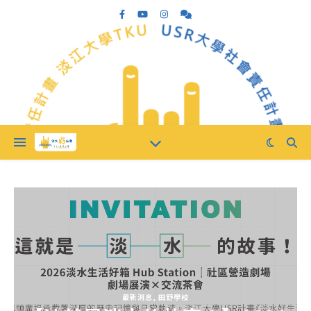
最新消息
,
田野學校