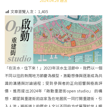
2024.04.26 週五
文章瀏覽人次：
1,405
「在淡水，住下來！」2023年淡水生活節中，我們以一個
不同以往的熱鬧地方節慶為模型，激勵想像與逐漸成為共
識的溝通與討論過程；受到參與者的正向迴響與極高評
價，進而提出2024年「啟動重建街open studio」 的構
想，期望與重建街的店家及在地居民一同打開重建街，引
入人流，將街道上的歷史人文以不同的方式展現於世人眼