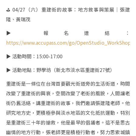
⛳︎ 04/27（六）重建街的故事：地方敘事與策展｜張建
隆、黃瑞茂
▶︎ 報名連結：
https://www.accupass.com/go/OpenStudio_WorkShop
▶︎ 活動時間：15:00-17:00
▶︎ 活動地點：野學坊（新北市淡水區重建街27號）
重建街是一條位在台灣首要觀光街道旁的生活街道，時間
改變了重建街的興衰，空間改變了老街的風貌，人間讓老
街仍舊活絡。講重建街的故事，我們邀請張建隆老師。他
研究地方史，更積極參與淡水地區的文化抵抗運動，特別
是重建街三十年的搶救，他是最早的倡議者。這不是思古
幽情的地方行動，張老師更是積極行動者，努力思索城鎮