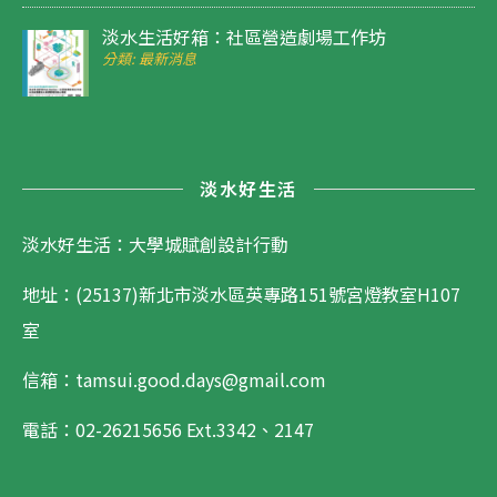
淡水生活好箱：社區營造劇場工作坊
分類: 最新消息
淡水好生活
淡水好生活：大學城賦創設計行動
地址：(25137)新北市淡水區英專路151號宮燈教室H107
室
信箱：tamsui.good.days@gmail.com
電話：02-26215656
Ext.3342、2147