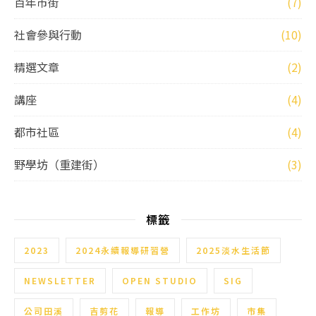
百年市街
(7)
社會參與行動
(10)
精選文章
(2)
講座
(4)
都市社區
(4)
野學坊（重建街）
(3)
標籤
2023
2024永續報導研習營
2025淡水生活節
NEWSLETTER
OPEN STUDIO
SIG
公司田溪
吉剪花
報導
工作坊
市集