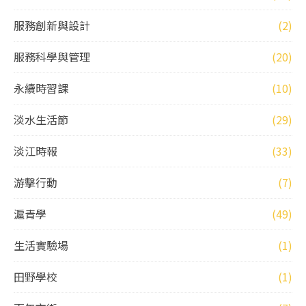
服務創新與設計
(2)
服務科學與管理
(20)
永續時習課
(10)
淡水生活節
(29)
淡江時報
(33)
游擊行動
(7)
滬青學
(49)
生活實驗場
(1)
田野學校
(1)