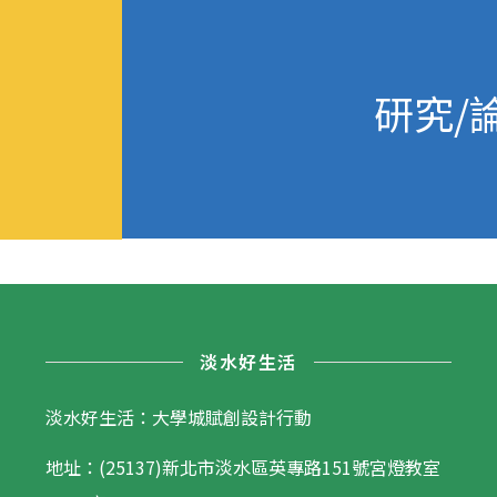
研究/
淡水好生活
淡水好生活：大學城賦創設計行動
地址：(25137)新北市淡水區英專路151號宮燈教室