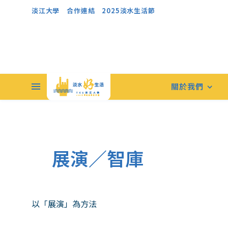
淡江大學
合作連結
2025淡水生活節
關於我們
展演／智庫
以「展演」為方法