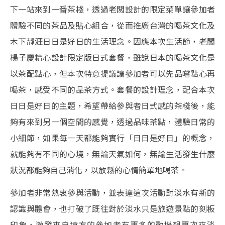
下一站來到一番茶棧，透過老闆設計的限定菜單讓參加者
體驗不同的茶品及貼心組合，從而推廣台灣的喝茶文化及
木下靜涯日日是好日的生活理念。因應本次生活節，老闆
楊子慶精心設計限定版日式套餐，雖說日本的喝茶文化是
以茶配點心，但本次特意提議讓參加者可以先品嚐點心再
喝茶，感受不同的品茶方式。套餐的設計理念，配合本次
日日是好日的主題，希望帶給參與者日式感的茶棧後，能
夠有來到另一個空間的感覺，透過品味茶點，體驗日常的
小細節，如果每一天都能夠實行「日日是好日」的概念，
就能夠有不同的心境，無論天氣如何，無論生活發生什麼
狀況都能夠自己消化，以放鬆的心情簡單地喝茶。
參加者非常熱衷參與活動，並表達這次活動對淡水有新的
認識與體會，也打破了既往對於淡水只是旅遊景點的刻板
印象，激發來自遠方的參加者有更多的動機想再次來淡