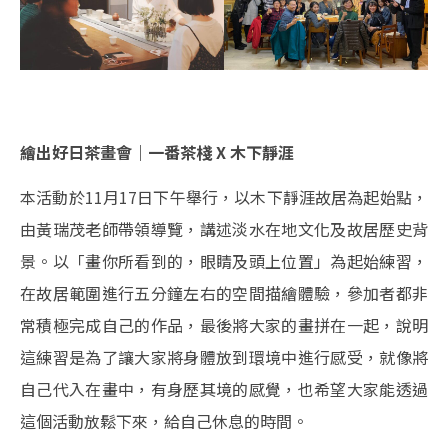
繪出好日茶畫會｜一番茶棧 X 木下靜涯
本活動於11月17日下午舉行，以木下靜涯故居為起始點，
由黃瑞茂老師帶領導覽，講述淡水在地文化及故居歷史背
景。以「畫你所看到的，眼睛及頭上位置」為起始練習，
在故居範圍進行五分鐘左右的空間描繪體驗，參加者都非
常積極完成自己的作品，最後將大家的畫拼在一起，說明
這練習是為了讓大家將身體放到環境中進行感受，就像將
自己代入在畫中，有身歷其境的感覺，也希望大家能透過
這個活動放鬆下來，給自己休息的時間。