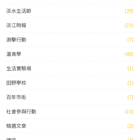
淡水生活節
(29)
淡江時報
(33)
游擊行動
(7)
滬青學
(49)
生活實驗場
(1)
田野學校
(1)
百年市街
(7)
社會參與行動
(10)
精選文章
(2)