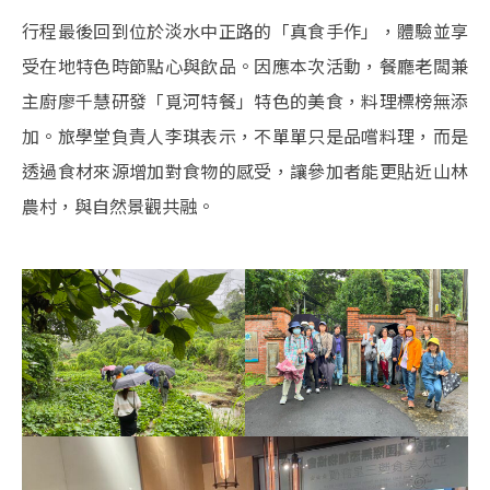
行程最後回到位於淡水中正路的「真食手作」，體驗並享
受在地特色時節點心與飲品。因應本次活動，餐廳老闆兼
主廚廖千慧研發「覓河特餐」特色的美食，料理標榜無添
加。旅學堂負責人李琪表示，不單單只是品嚐料理，而是
透過食材來源增加對食物的感受，讓參加者能更貼近山林
農村，與自然景觀共融。