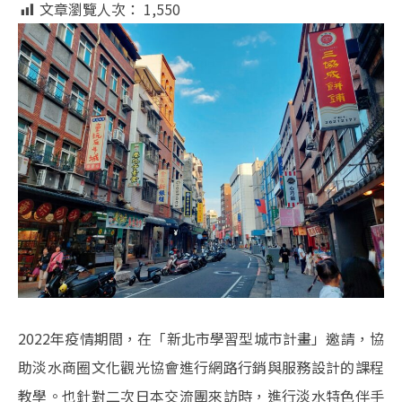
文章瀏覽人次：
1,550
2022年疫情期間，在「新北市學習型城市計畫」邀請，協
助淡水商圈文化觀光協會進行網路行銷與服務設計的課程
教學。也針對二次日本交流團來訪時，進行淡水特色伴手