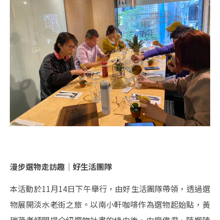
漫步選物走訪趣｜好生活團隊
本活動於11月14日下午舉行，由好生活團隊帶領，透過選
物展開淡水老街之旅。以南小軒咖啡作為選物起始點，黃
瑞茂老師開場介紹選物計畫的緣由後，由廖偉君、陳姵陵