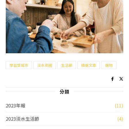
學習型城市
淡水商圈
生活節
精選文章
選物
分類
2023年報
(11)
2023淡水生活節
(4)