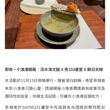
那夜，小漁港開箱｜淡水漁文館 X 秀233畫室 X 朝日夫婦
本活動於11月15日傍晚舉行，隨著落日餘暉，希望參與者
來到小漁港沉澱心靈，透過開箱小漁港周遭具有故事性及
獨特性的店家，伴隨生活記錄，珍藏在小漁港這個地方。
參與者於SHOW233畫室中完成具有光透感的寶特瓶彩