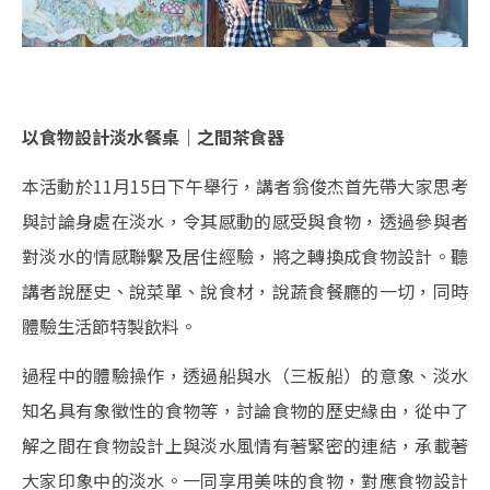
以食物設計淡水餐桌｜之間茶食器
本活動於11月15日下午舉行，講者翁俊杰首先帶大家思考
與討論身處在淡水，令其感動的感受與食物，透過參與者
對淡水的情感聯繫及居住經驗，將之轉換成食物設計。聽
講者說歷史、說菜單、說食材，說蔬食餐廳的一切，同時
體驗生活節特製飲料。
過程中的體驗操作，透過船與水（三板船）的意象、淡水
知名具有象徵性的食物等，討論食物的歷史緣由，從中了
解之間在食物設計上與淡水風情有著緊密的連結，承載著
大家印象中的淡水。一同享用美味的食物，對應食物設計