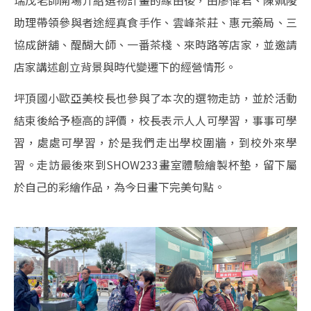
助理帶領參與者途經真食手作、雲峰茶莊、惠元藥局、三
協成餅舖、醍醐大師、一番茶棧、來時路等店家，並邀請
店家講述創立背景與時代變遷下的經營情形。
坪頂國小歐亞美校長也參與了本次的選物走訪，並於活動
結束後給予極高的評價，校長表示人人可學習，事事可學
習，處處可學習，於是我們走出學校圍牆，到校外來學
習。走訪最後來到SHOW233畫室體驗繪製杯墊，留下屬
於自己的彩繪作品，為今日畫下完美句點。