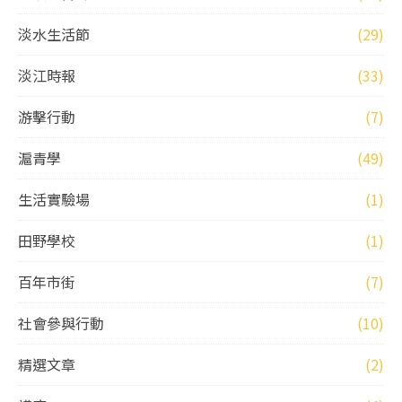
淡水生活節
(29)
淡江時報
(33)
游擊行動
(7)
滬青學
(49)
生活實驗場
(1)
田野學校
(1)
百年市街
(7)
社會參與行動
(10)
精選文章
(2)