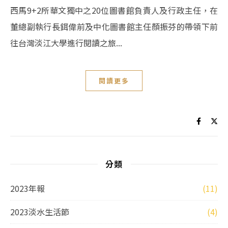
西馬9+2所華文獨中之20位圖書館負責人及行政主任，在
董總副執行長鉺偉前及中化圖書館主任顏振芬的帶領下前
往台灣淡江大學進行閱讀之旅...
閱讀更多
分類
2023年報
(11)
2023淡水生活節
(4)