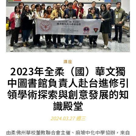
講座
2023年全柔（國）華文獨
中圖書館負責人赴台進修引
領學術探索與創意發展的知
識殿堂
2024.03.27 週三
由柔佛州華校董教聯合會主催、麻坡中化中學協辦，來自