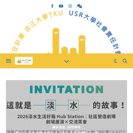
最新消息
,
田野學校