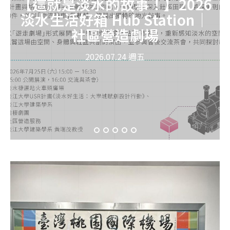
【這就是淡水的故事！】2026
淡水生活好箱 Hub Station｜
社區營造劇場
2026.07.24 週五