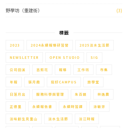
野學坊（重建街）
(3)
標籤
2023
2024永續報導研習營
2025淡水生活節
NEWSLETTER
OPEN STUDIO
SIG
公司田溪
吉剪花
報導
工作坊
市集
年報
張月霞
挺好CAMPUS
旅學堂
日落月出
服務科學與管理
朱百鏡
林逸農
正德里
永續報告書
永續時習課
涂敏芬
淡味創生見里山
淡水生活節
淡江時報