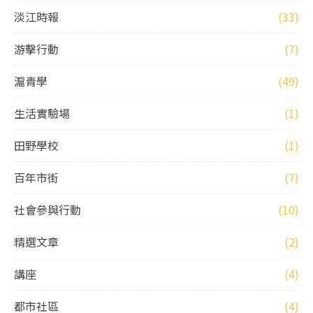
淡江時報
(33)
游擊行動
(7)
滬青學
(49)
生活實驗場
(1)
田野學校
(1)
百年市街
(7)
社會參與行動
(10)
精選文章
(2)
講座
(4)
都市社區
(4)