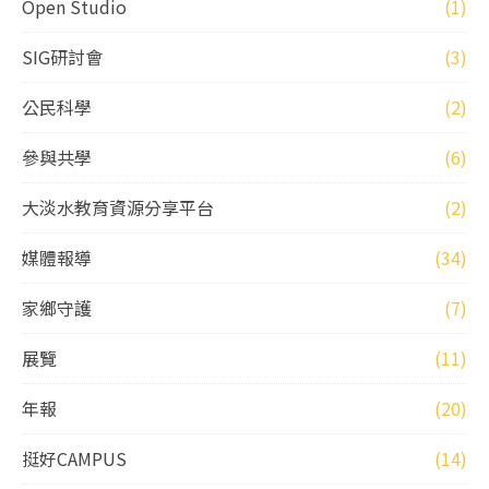
Open Studio
(1)
SIG研討會
(3)
公民科學
(2)
參與共學
(6)
大淡水教育資源分享平台
(2)
媒體報導
(34)
家鄉守護
(7)
展覽
(11)
年報
(20)
挺好CAMPUS
(14)