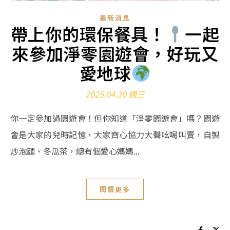
最新消息
帶上你的環保餐具！
一起
來參加淨零園遊會，好玩又
愛地球
2025.04.30 週三
你一定參加過園遊會！但你知道「淨零園遊會」嗎？園遊
會是大家的兒時記憶，大家齊心協力大聲吆喝叫賣，自製
炒泡麵、冬瓜茶，總有個愛心媽媽...
閱讀更多