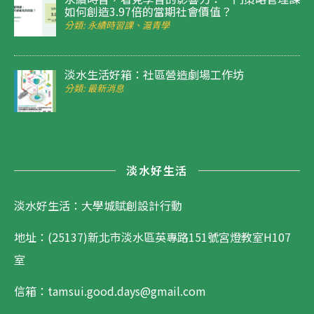
如何創造3.97倍的當期社會價值？
分類: 永續時習課、滬青學
淡水生活好箱：社區營造劇場工作坊
分類: 最新消息
淡水好生活
淡水好生活：大學城賦創設計行動
地址：(25137)新北市淡水區英專路151號宮燈教室H107
室
信箱：tamsui.good.days@gmail.com