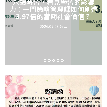
永續時習，看見學習的影響
力：一門策略管理課如何創造
3.97倍的當期社會價值？
2026.07.23 週四