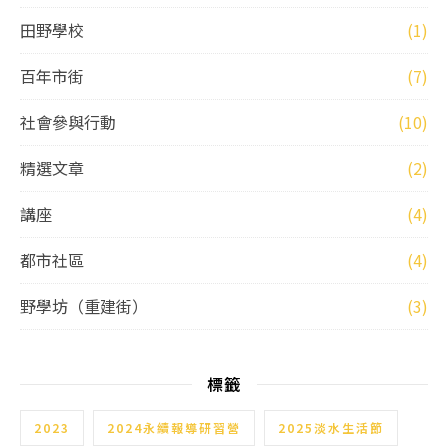
田野學校
(1)
百年市街
(7)
社會參與行動
(10)
精選文章
(2)
講座
(4)
都市社區
(4)
野學坊（重建街）
(3)
標籤
2023
2024永續報導研習營
2025淡水生活節