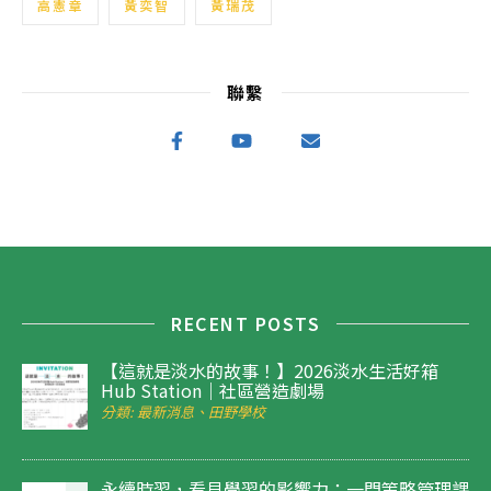
高憲章
黃奕智
黃瑞茂
聯繫
RECENT POSTS
【這就是淡水的故事！】2026淡水生活好箱
Hub Station｜社區營造劇場
分類: 最新消息、田野學校
永續時習，看見學習的影響力：一門策略管理課