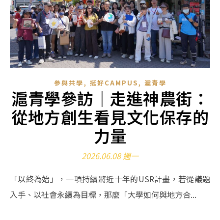
,
,
參與共學
挺好CAMPUS
滬青學
滬青學參訪｜走進神農街：
從地方創生看見文化保存的
力量
2026.06.08 週一
「以終為始」，一項持續將近十年的USR計畫，若從議題
入手、以社會永續為目標，那麼「大學如何與地方合...