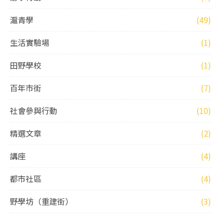
滬青學
(49)
生活實驗場
(1)
田野學校
(1)
百年市街
(7)
社會參與行動
(10)
精選文章
(2)
講座
(4)
都市社區
(4)
野學坊（重建街）
(3)