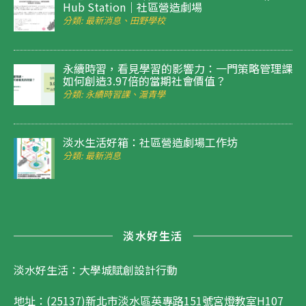
Hub Station｜社區營造劇場
分類: 最新消息、田野學校
永續時習，看見學習的影響力：一門策略管理課
如何創造3.97倍的當期社會價值？
分類: 永續時習課、滬青學
淡水生活好箱：社區營造劇場工作坊
分類: 最新消息
淡水好生活
淡水好生活：大學城賦創設計行動
地址：(25137)新北市淡水區英專路151號宮燈教室H107