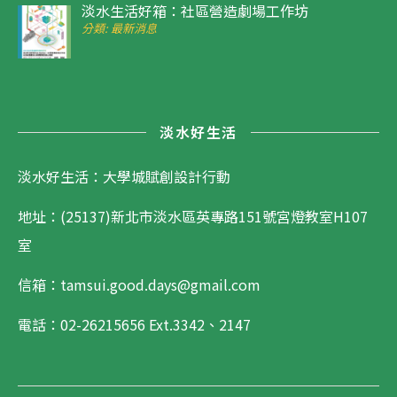
淡水生活好箱：社區營造劇場工作坊
分類: 最新消息
淡水好生活
淡水好生活：大學城賦創設計行動
地址：(25137)新北市淡水區英專路151號宮燈教室H107
室
信箱：tamsui.good.days@gmail.com
電話：02-26215656
Ext.3342、2147