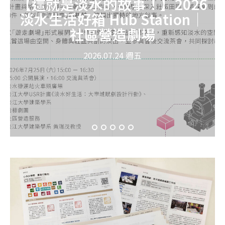
【這就是淡水的故事！】2026
淡水生活好箱 Hub Station｜
社區營造劇場
2026.07.24 週五