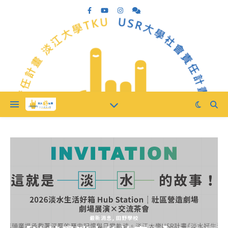
最新消息
,
田野學校