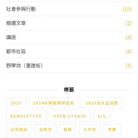
社會參與行動
(10)
精選文章
(2)
講座
(4)
都市社區
(4)
野學坊（重建街）
(3)
標籤
2023
2024永續報導研習營
2025淡水生活節
NEWSLETTER
OPEN STUDIO
SIG
公司田溪
吉剪花
報導
工作坊
市集