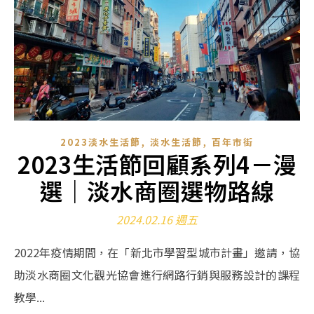
,
,
2023淡水生活節
淡水生活節
百年市街
2023生活節回顧系列4－漫
選｜淡水商圈選物路線
2024.02.16 週五
2022年疫情期間，在「新北市學習型城市計畫」邀請，協
助淡水商圈文化觀光協會進行網路行銷與服務設計的課程
教學...