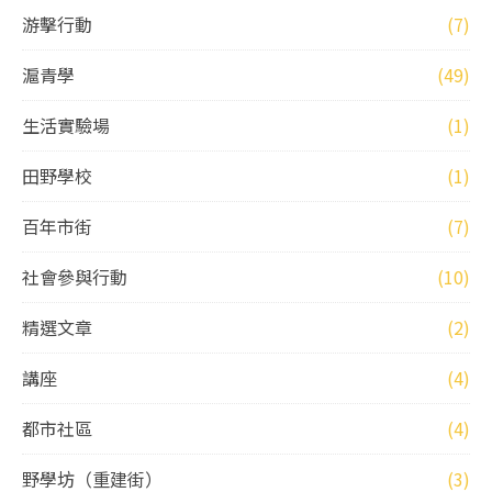
游擊行動
(7)
滬青學
(49)
生活實驗場
(1)
田野學校
(1)
百年市街
(7)
社會參與行動
(10)
精選文章
(2)
講座
(4)
都市社區
(4)
野學坊（重建街）
(3)