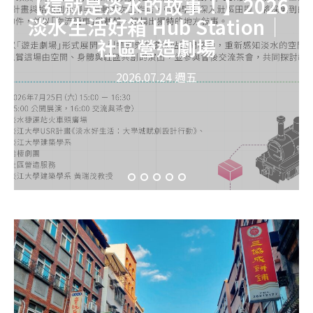
【這就是淡水的故事！】2026
淡水生活好箱 Hub Station｜
社區營造劇場
2026.07.24 週五