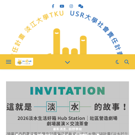
最新消息
,
田野學校