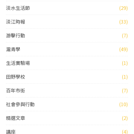
淡水生活節
(29)
淡江時報
(33)
游擊行動
(7)
滬青學
(49)
生活實驗場
(1)
田野學校
(1)
百年市街
(7)
社會參與行動
(10)
精選文章
(2)
講座
(4)