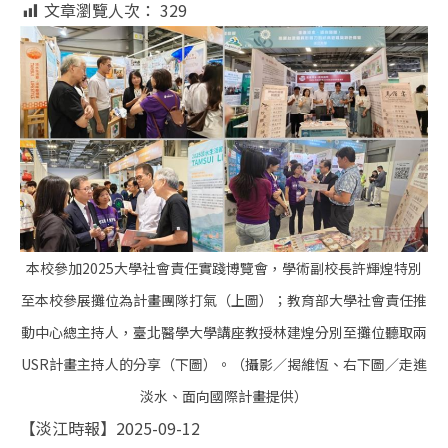
文章瀏覽人次：
329
本校參加2025大學社會責任實踐博覽會，學術副校長許輝煌特別
至本校參展攤位為計畫團隊打氣（上圖）；教育部大學社會責任推
動中心總主持人，臺北醫學大學講座教授林建煌分別至攤位聽取兩
USR計畫主持人的分享（下圖）。（攝影／揭維恆、右下圖／走進
淡水、面向國際計畫提供）
【淡江時報】2025-09-12