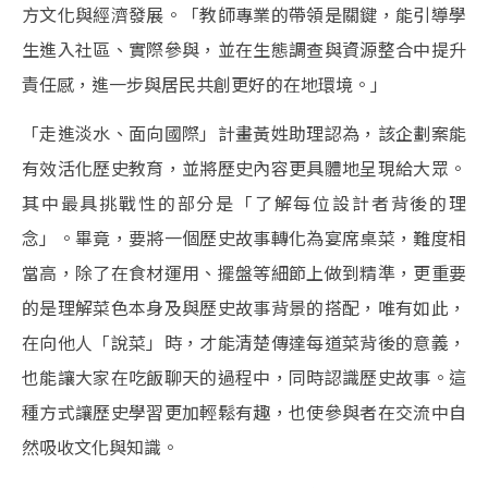
方文化與經濟發展。「教師專業的帶領是關鍵，能引導學
生進入社區、實際參與，並在生態調查與資源整合中提升
責任感，進一步與居民共創更好的在地環境。」
「走進淡水、面向國際」計畫黃姓助理認為，該企劃案能
有效活化歷史教育，並將歷史內容更具體地呈現給大眾。
其中最具挑戰性的部分是「了解每位設計者背後的理
念」。畢竟，要將一個歷史故事轉化為宴席桌菜，難度相
當高，除了在食材運用、擺盤等細節上做到精準，更重要
的是理解菜色本身及與歷史故事背景的搭配，唯有如此，
在向他人「說菜」時，才能清楚傳達每道菜背後的意義，
也能讓大家在吃飯聊天的過程中，同時認識歷史故事。這
種方式讓歷史學習更加輕鬆有趣，也使參與者在交流中自
然吸收文化與知識。