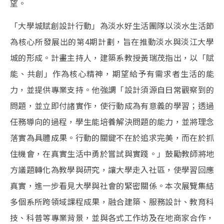
望。
「大學城賦創設計行動」為淡水好生活團隊以淡水生活節
為核心所發展出的第4期計劃，旨在推動淡水與淡江大學
城的形成。計畫主持人，建築系教授黃瑞茂指出，以「賦
能、共創」作為核心精神，期望給予有需求者生活的能
力，並提供專業支持。他強調「設計須源自日常觀察到的
問題，並立即付諸實作，使行動成為有意義的學習；透過
任務導向的過程，學生能培養解決問題的能力，並將理念
落實為具體成果。行動的關鍵不在於追求完美，而在於抓
住機會，在真實生活中勇於嘗試與實踐。」鼓勵教師將地
方議題轉化為教學與研究，讓大學走入社區，使學習回應
真實，進一步看見大學與社會的緊密關係。本次展覽集結
多個系所跨領域課程成果，融合建築、服務設計、教育科
技、科普等專業背景，並與各式工作坊及在地商家合作，