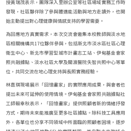
授黃瑞茂表示，團隊深入里辦公室等社區場域實務工作時
發現，社區夥伴除了參與體適能活動與地方走讀外，也開
始主動提出對心理健康與情感支持的學習需要。
為回應地方真實需求，本次交流會邀集本校教師與淡水地
區相關機構共17位夥伴參與，包括新北市淡水區社區心理
衛生中心、新北市學習型城市計畫志工站、伊甸基金會家
照共融據點、淡水社區大學及關渡醫院失智共照中心等單
位，共同交流在地心理支持與長照實務經驗。
林嘉琪現場展示「回憶畫家」的實際應用成果，與會者也
提出未來可延伸的使用情境。伊甸基金會家照共融據點社
工師賴幸秋表示，「回憶畫家」提供照顧者新的情緒抒發
方式，期待未來能推廣至更多社區據點。除科技工具應用
外，各單位也分享不同領域中所面臨的照顧者困境，逐步