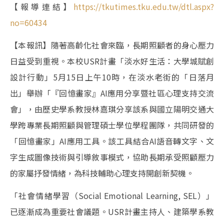
【報導連結】
https://tkutimes.tku.edu.tw/dtl.aspx?
no=60434
【本報訊】隨著高齡化社會來臨，長期照顧者的身心壓力
日益受到重視。本校USR計畫「淡水好生活：大學城賦創
設計行動」5月15日上午10時，在淡水老街的「日落月
出」舉辦「『回憶畫家』AI應用分享暨社區心理支持交流
會」，由歷史學系教授林嘉琪分享該系與國立陽明交通大
學跨專業長期照顧與管理碩士學位學程團隊，共同研發的
「回憶畫家」AI應用工具。該工具結合AI語音轉文字、文
字生成圖像技術與引導敘事模式，協助長期承受照顧壓力
的家屬抒發情緒，為科技輔助心理支持開創新契機。
「社會情緒學習（Social Emotional Learning, SEL）」
已逐漸成為重要社會議題。USR計畫主持人、建築學系教