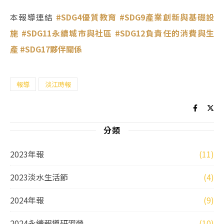
本報導連結
#SDG4優質教育
#SDG9產業創新與基礎設
施
#SDG11永續城市與社區
#SDG12負責任的消費與生
產
#SDG17夥伴關係
報導
淡江時報
分類
2023年報
(11)
2023淡水生活節
(4)
2024年報
(9)
2024永續報導研習營
(10)