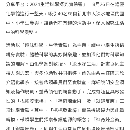
分享平台：2024生活科學探究實驗營」，8月26日在鍾靈
化學館進行一整天，吸引40名來自新北市大淡水地區的國
中、小學生參與，讓他們在有趣的活動中，深入探究生活
中的科學奧秘。
活動以「趣味科學，生活實驗」為主題，讓中小學生透過
親身實驗，體驗科學的奧妙與樂趣，並加深他們對科學知
識的理解。由化學系副教授、「淡水好生活」計畫協同主
持人謝忠宏，與多位助教共同指導，首先由系主任陳志欣
介紹化學系，接著帶領學員們至實驗室，詳細說明安全須
知及操作規則，並帶領他們親自動手，完成有趣且具啟發
性的「搖搖發電棒」、「神奇煉金術」及「銀鏡反應」三
項科學實驗。其中，「搖搖發電棒」實驗透過磁力與能量
轉換，帶領學生們探索永續能源的概念；「神奇煉金術」
和「銀鏡反應」，則與生活中常見的氧化還原反應密切相