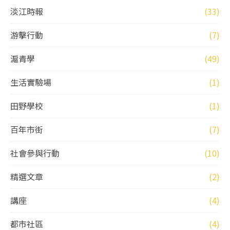
淡江時報
(33)
游擊行動
(7)
滬青學
(49)
生活實驗場
(1)
田野學校
(1)
百年市街
(7)
社會參與行動
(10)
精選文章
(2)
講座
(4)
都市社區
(4)