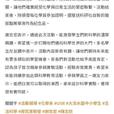
關，讓他們確實感受化學與日常生活的緊密聯繫。活動結
束後，除頒發每位學員參加證明，還贈送科研社自製的玻
尿酸菁華液作為紀念品。
謝忠宏表示，通過此次活動，能激發學生們對科學的濃厚
興趣，希望進一步打開他們通向科學世界的大門。多名學
生在反饋中表示，活動內容新奇有趣，讓他們期待未來能
有更多類似的學習機會。家長們對活動也給予高度肯定，
認為孩子首次親身參與實驗活動，經驗非常寶貴，希望未
來能持續參加此類科學教育活動。參與學員之一謝友力表
示，能把日常可以取得的東西，拿來設計科學實驗，覺得
很有實作感。
關鍵字
#活動報導
#化學系
#USR
#大淡水國中小學生
#生
活科學
#探究實驗營
#謝忠宏
#陳志欣