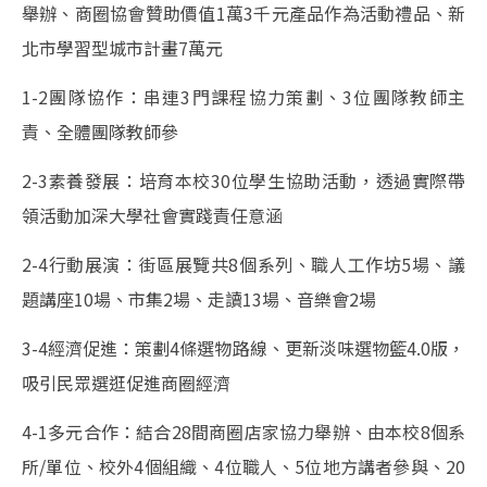
舉辦、商圈協會贊助價值1萬3千元產品作為活動禮品、新
北市學習型城市計畫7萬元
1-2團隊協作：串連3門課程協力策劃、3位團隊教師主
責、全體團隊教師參
2-3素養發展：培育本校30位學生協助活動，透過實際帶
領活動加深大學社會實踐責任意涵
2-4行動展演：街區展覽共8個系列、職人工作坊5場、議
題講座10場、市集2場、走讀13場、音樂會2場
3-4經濟促進：策劃4條選物路線、更新淡味選物籃4.0版，
吸引民眾選逛促進商圈經濟
4-1多元合作：結合28間商圈店家協力舉辦、由本校8個系
所/單位、校外4個組織、4位職人、5位地方講者參與、20