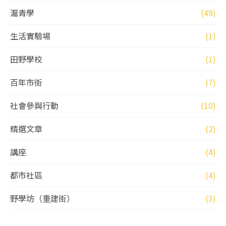
滬青學
(49)
生活實驗場
(1)
田野學校
(1)
百年市街
(7)
社會參與行動
(10)
精選文章
(2)
講座
(4)
都市社區
(4)
野學坊（重建街）
(3)