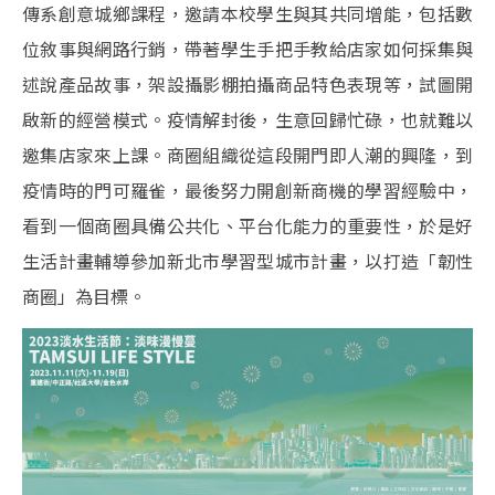
傳系創意城鄉課程，邀請本校學生與其共同增能，包括數
位敘事與網路行銷，帶著學生手把手教給店家如何採集與
述說產品故事，架設攝影棚拍攝商品特色表現等，試圖開
啟新的經營模式。疫情解封後，生意回歸忙碌，也就難以
邀集店家來上課。商圈組織從這段開門即人潮的興隆，到
疫情時的門可羅雀，最後努力開創新商機的學習經驗中，
看到一個商圈具備公共化、平台化能力的重要性，於是好
生活計畫輔導參加新北市學習型城市計畫，以打造「韌性
商圈」為目標。