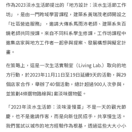
作為2023淡水生活節提出的「地方設計：淡水生活節工作
坊」，是由一門跨域學習課程，建築系黃瑞茂老師開設之
「社區營造服務」，邀請大傳系馬雨沛老師、建築系朱百
鏡老師共同授課。來自不同科系學生修課，工作坊課程中
邀集店家與地方工作者一起參與提案、發展構想與擬定計
畫。
在策略上，這是一次生活實驗室（Living Lab.）取向的地
方行動，於2023年11月11日至19日延續9天的活動，與29
個店家合作，舉辦了40個活動，總計超過900人次參與，
並策劃4條選物路線與1套淡味選物籃。
「2023年淡水生活節：淡味漫慢蔓」不是一天的觀光節
慶，也不是邀請作客，而是向新住民招手，共享慢生活。
我們嘗試以城市的地方經驗作為根基，透過這些大大小小