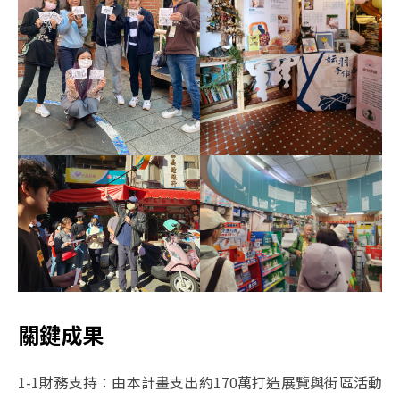
關鍵成果
1-1財務支持：由本計畫支出約170萬打造展覽與街區活動