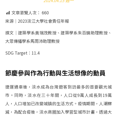
2024.04.15 週一
文章瀏覽人次：
660
來源｜2023淡江大學社會責任年報
撰文｜建築學系黃瑞茂教授、建築學系朱百鏡助理教授、
大眾傳播學系馬雨沛助理教授
SDG Target：11.4
節慶參與作為行動與生活想像的動員
捷運通車後，淡水成為台灣遊客到訪最多的首要觀光城
市。同時，淡水在三十年間，人口從9萬人成長到19萬
人，人口增加已改變城鎮的生活方式。疫情期間，人潮驟
減，為配合疫後，淡水商圈加入學習型城市計畫，透過大