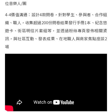
位音樂人/團
4-4價值溝通：設計4款問卷，針對學生、參與者、合作組
織、職人，收集超過200份問卷結果發行手冊1本、紀念悠
遊卡、街區明信片套組等，並透過粉絲專頁發佈相關資
訊，與社區互動、發表成果、在地職人與商家焦點座談2
場