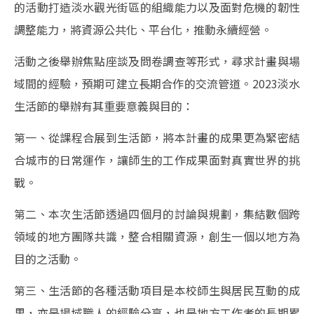
的活動打造淡水觀光街區的組織能力以及面對危機的韌性
調整能力，將資源公共化、平台化，推動永續經營。
活動之後舉辦焦點座談及問卷調查等形式，尋求計畫與場
域間的經驗，預期可建立長期合作的交流管道。2023淡水
生活節的舉辦有其重要意義與目的：
第一、從課程合展到生活節，將本計畫的成果更為緊密結
合城市的日常運作，讓師生的工作成果面對真實世界的挑
戰。
第二、本次生活節透過四個月的討論與規劃，集結數個跨
領域的地方團隊共識，整合相關資源，創生一個以地方為
目的之活動。
第三、生活節的各種活動項目是本校師生與居民互動的成
果，亦是場域職人的經驗分享，也是地方工作者的長期累