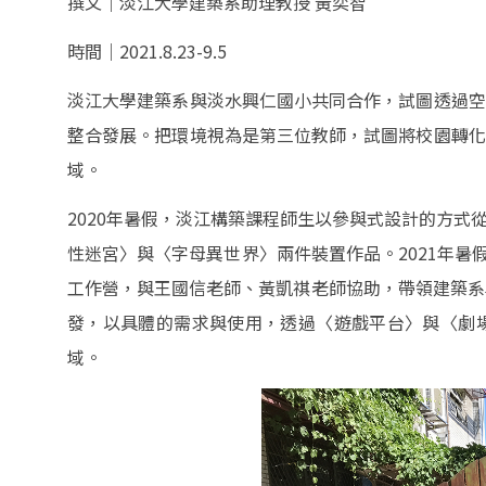
撰文｜淡江大學建築系助理教授 黃奕智
時間｜2021.8.23-9.5
淡江大學建築系與淡水興仁國小共同合作，試圖透過空
整合發展。把環境視為是第三位教師，試圖將校園轉化
域。
2020年暑假，淡江構築課程師生以參與式設計的方
性迷宮〉與〈字母異世界〉兩件裝置作品。2021年暑
工作營，與王國信老師、黃凱祺老師協助，帶領建築系
發，以具體的需求與使用，透過〈遊戲平台〉與〈劇
域。