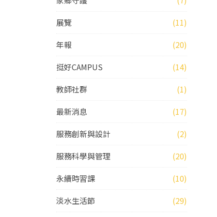
家鄉守護
(7)
展覽
(11)
年報
(20)
挺好CAMPUS
(14)
教師社群
(1)
最新消息
(17)
服務創新與設計
(2)
服務科學與管理
(20)
永續時習課
(10)
淡水生活節
(29)