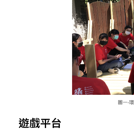
圖一-
遊戲平台