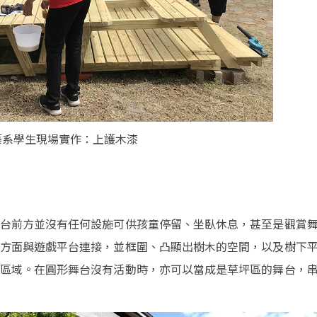
築系學生現場實作：上護木漆
台前方並沒有任何設施可供孩童停留、坐臥休息，甚至是觀賞
方面與遊戲平台連接，並框圍、凸顯出樹木的空間，以及樹下
區域。在圓形舞台沒有活動時，亦可以當成是草坪區的舞台，