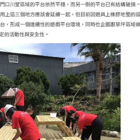
門口川堂區域的平台依然平穩，而另一側的平台已有結構破損
用上這三個地方應該會延續一起，但目前因遊具上橡膠地墊的
台，形成一個連續性的遊戲平台環境，同時也企圖跟草坪區域
一定的活動性與安全性。