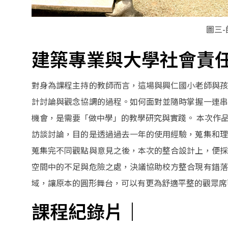
圖三
建築專業與大學社會責
對身為課程主持的教師而言，這場與興仁國小老師與孩
計討論與觀念協調的過程。如何面對並隨時掌握一連串
機會，是需要「做中學」的教學研究與實踐。 本次作
訪談討論，目的是透過過去一年的使用經驗，蒐集和理
蒐集完不同觀點與意見之後，本次的整合設計上，便採
空間中的不足與危險之處，決議協助校方整合現有錯落
域，讓原本的圓形舞台，可以有更為舒適平整的觀眾
課程紀錄片｜