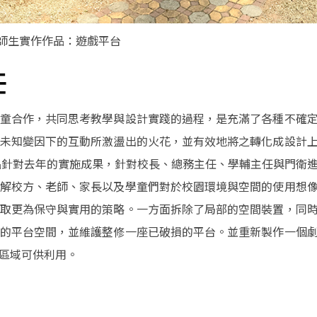
-師生實作作品：遊戲平台
任
童合作，共同思考教學與設計實踐的過程，是充滿了各種不確
未知變因下的互動所激盪出的火花，並有效地將之轉化成設計
品針對去年的實施成果，針對校長、總務主任、學輔主任與門衛
解校方、老師、家長以及學童們對於校園環境與空間的使用想
取更為保守與實用的策略。一方面拆除了局部的空間裝置，同
的平台空間，並維護整修一座已破損的平台。並重新製作一個
席區域可供利用。