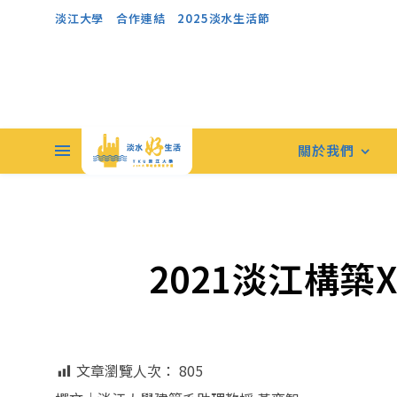
淡江大學
合作連結
2025淡水生活節
關於我們
2021淡江構築
文章瀏覽人次：
805